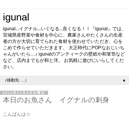
igunal
igunal...イグナル...いぐなる...良くなる！！『igunal』では、
宮城県産野菜や食材を中心に、農家さんやたくさんの生産
者の方が大切に育てられた食材を使わせていただき、心を
こめて作らせていただきます。 大正時代にPOPなおじいち
ゃんがいたら…♪ igunalのアンティークの壁紙や和箪笥など
など、店内までもが和と洋。 お気軽に遊びにいらしてくだ
さい。
▼
2012年11月4日日曜日
本日のお魚さん イグナルの刺身
こんばんは☆