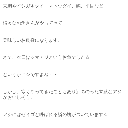
真鯛やイシガキダイ、マトウダイ、鰈、平目など
様々なお魚さんがやってきて
美味しいお刺身になります。
さて、本日はシマアジというお魚でした☆
というかアジですよね・・
しかし、寒くなってきたこともあり油ののった立派なアジ
がおいしそう。
アジにはゼイゴと呼ばれる鱗の塊がついています☆