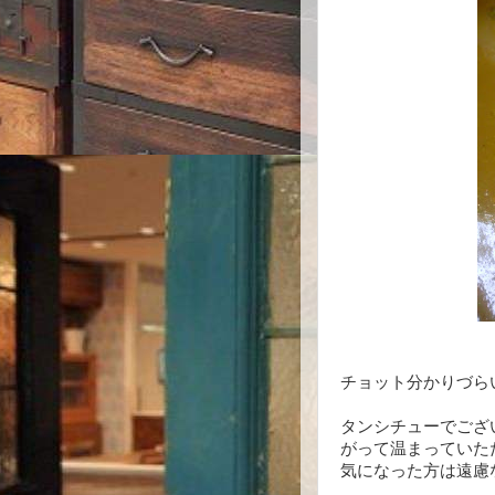
チョット分かりづら
タンシチューでござ
がって温まっていた
気になった方は遠慮