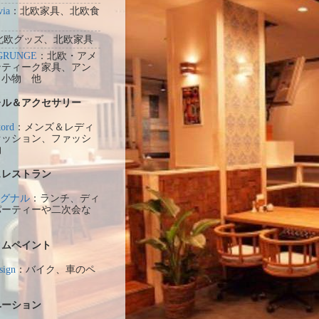
via
：北欧家具、北欧食
北欧グッズ、北欧家具
GRUNGE
：北欧・アメ
ンティーク家具、アン
ク小物 他
レル＆アクセサリー
ord
：メンズ＆レディ
ァッション、ファッシ
物
ェレストラン
 イグナル
：ランチ、ディ
パーティーや二次会な
タムペイント
sign
：バイク、車のペ
ベーション