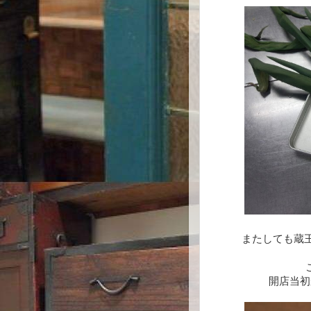
またしても蔵
開店当初